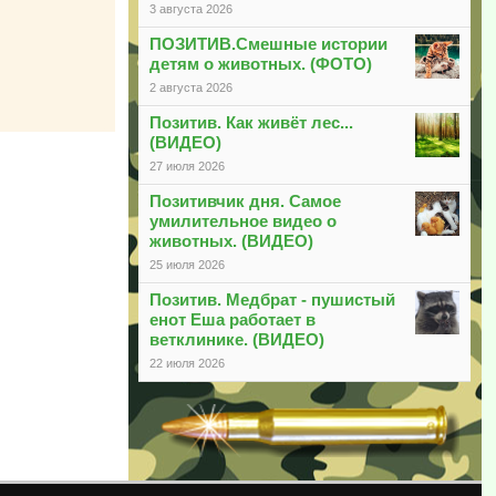
3 августа 2026
ПОЗИТИВ.Смешные истории
детям о животных. (ФОТО)
2 августа 2026
Позитив. Как живёт лес...
(ВИДЕО)
27 июля 2026
Позитивчик дня. Самое
умилительное видео о
животных. (ВИДЕО)
25 июля 2026
Позитив. Медбрат - пушистый
енот Еша работает в
ветклинике. (ВИДЕО)
22 июля 2026