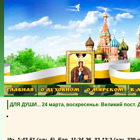
ГЛАВНАЯ
О ДУХОВНОМ
О МИРСКОМ
В 
ДЛЯ ДУШИ... 24 марта, воскресенье. Великий пост. 
Ин. 1:43-51 (зач. 5). Евр. 11:24-26, 32-12:2 (зач.