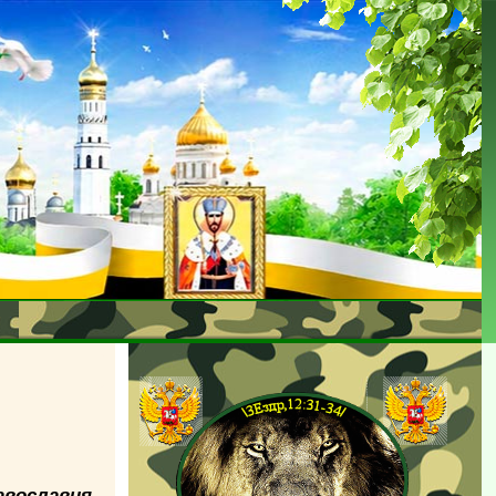
Православия.