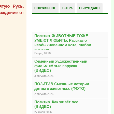
ятую Русь,
ПОПУЛЯРНОЕ
ВЧЕРА
ОБСУЖДАЮТ
бождение от
РАЗНОЕ
Позитив. ЖИВОТНЫЕ ТОЖЕ
УМЕЮТ ЛЮБИТЬ. Рассказ о
необыкновенном коте, любви
и жизни
Вчера, 16:20
Семейный художественный
фильм «Алые паруса»
(ВИДЕО)
3 августа 2026
ПОЗИТИВ.Смешные истории
детям о животных. (ФОТО)
2 августа 2026
Позитив. Как живёт лес...
(ВИДЕО)
27 июля 2026