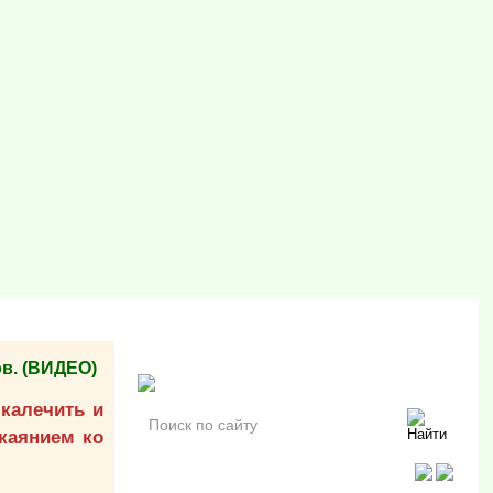
в. (ВИДЕО)
 калечить и
окаянием ко