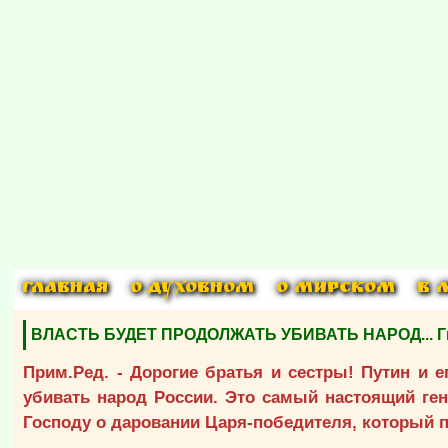
ГЛАВНАЯ
О ДУХОВНОМ
О МИРСКОМ
В 
ВЛАСТЬ БУДЕТ ПРОДОЛЖАТЬ УБИВАТЬ НАРОД... Гинц
Прим.Ред. - Дорогие братья и сестры! Путин и 
убивать народ России. Это самый настоящий гено
Господу о даровании Царя-победителя, который 