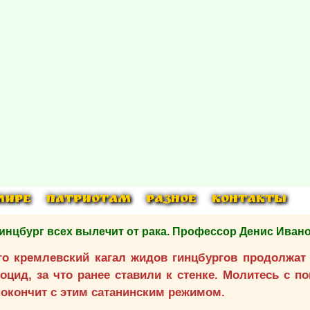
МИРЕ
ПАТРИОТАМ
РАЗНОЕ
КОНТАКТЫ
бург всех вылечит от рака. Профессор Денис Ивано
его кремлевский кагал жидов гинцбургов продолжат
цид, за что ранее ставили к стенке. Молитесь с п
покончит с этим сатанинским режимом.