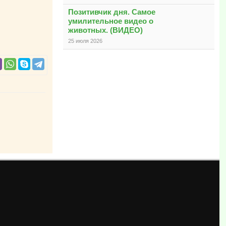
Позитивчик дня. Самое
умилительное видео о
животных. (ВИДЕО)
25 июля 2026