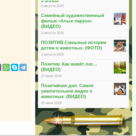
и жизни
6 августа 2026
Семейный художественный
фильм «Алые паруса»
(ВИДЕО)
3 августа 2026
ПОЗИТИВ.Смешные истории
детям о животных. (ФОТО)
2 августа 2026
Позитив. Как живёт лес...
(ВИДЕО)
27 июля 2026
Позитивчик дня. Самое
умилительное видео о
животных. (ВИДЕО)
25 июля 2026