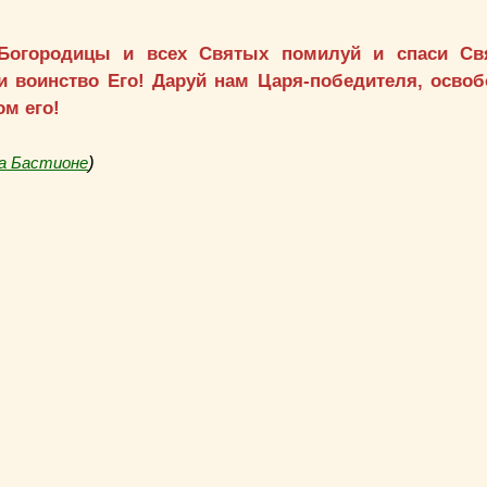
 Богородицы и всех Святых помилуй и спаси Св
и воинство Его! Даруй нам Царя-победителя, осво
ом его!
)
а Бастионе