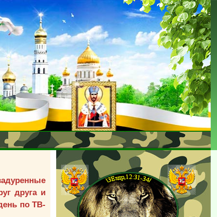
задуренные
уг друга и
день по ТВ-