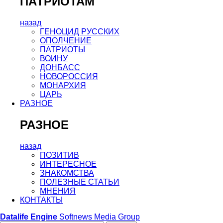
ПАТРИОТАМ
назад
ГЕНОЦИД РУССКИХ
ОПОЛЧЕНИЕ
ПАТРИОТЫ
ВОИНУ
ДОНБАСС
НОВОРОССИЯ
МОНАРХИЯ
ЦАРЬ
РАЗНОЕ
РАЗНОЕ
назад
ПОЗИТИВ
ИНТЕРЕСНОЕ
ЗНАКОМСТВА
ПОЛЕЗНЫЕ СТАТЬИ
МНЕНИЯ
КОНТАКТЫ
Datalife Engine
Softnews Media Group