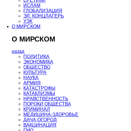
ЕРЕТИКИ
ИСЛАМ
ГЛОБАЛИЗАЦИЯ
ЭЛ. КОНЦЛАГЕРЬ
УЭК
О МИРСКОМ
О МИРСКОМ
назад
ПОЛИТИКА
ЭКОНОМИКА
ОБЩЕСТВО
КУЛЬТУРА
НАУКА
АРМИЯ
КАТАСТРОФЫ
КАТАКЛИЗМЫ
НРАВСТВЕННОСТЬ
ПОРОКИ ОБЩЕСТВА
КРИМИНАЛ
МЕДИЦИНА-ЗДОРОВЬЕ
ДАЧА-ОГОРОД
ВАКЦИНАЦИЯ
ГМО