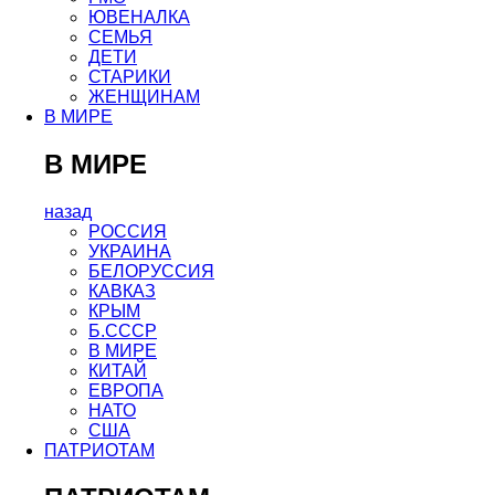
ЮВЕНАЛКА
СЕМЬЯ
ДЕТИ
СТАРИКИ
ЖЕНЩИНАМ
В МИРЕ
В МИРЕ
назад
РОСCИЯ
УКРАИНА
БЕЛОРУССИЯ
КАВКАЗ
КРЫМ
Б.СССР
В МИРЕ
КИТАЙ
ЕВРОПА
НАТО
США
ПАТРИОТАМ