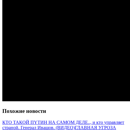
Похожие новости
КТО ТАКОЙ ПYТИН НА САМОМ ДЕЛЕ.., и кто управляет
страной. Генерал Ивашов. (ВИДЕО)
ГЛАВНАЯ УГРОЗА