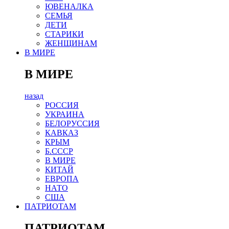
ЮВЕНАЛКА
СЕМЬЯ
ДЕТИ
СТАРИКИ
ЖЕНЩИНАМ
В МИРЕ
В МИРЕ
назад
РОСCИЯ
УКРАИНА
БЕЛОРУССИЯ
КАВКАЗ
КРЫМ
Б.СССР
В МИРЕ
КИТАЙ
ЕВРОПА
НАТО
США
ПАТРИОТАМ
ПАТРИОТАМ