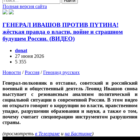
Найти
Полная версия сайта
ГЕНЕРАЛ ИВАШОВ ПРОТИВ ПYTИHA!
жёсткая правда о власти, войне и страшном
будущем России. (ВИДЕО)
donat
27 июня 2026
5 355
Новости
/
Россия
/
Геноцид русских
Генерал-полковник в отставке, советский и российский
военный и общественный деятель Леонид Ивашов снова
выступает с резонансным анализом политической и
социальной ситуации в современной России. В этом видео
он открыто говорит о коррупции во власти, нравственном
упадке, разрушении образования и науки, а также о том,
почему считает спецоперацию инструментом разрушения
страны.
(просмотреть
в Телеграме
и
на Бастионе
)