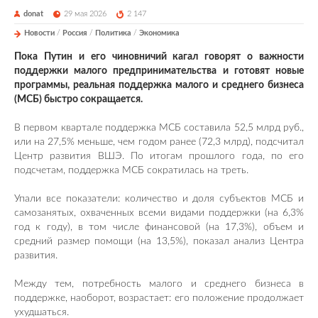
donat
29 мая 2026
2 147
Новости
/
Россия
/
Политика
/
Экономика
Пока Путин и его чиновничий кагал говорят о важности
поддержки малого предпринимательства и готовят новые
программы, реальная поддержка малого и среднего бизнеса
(МСБ) быстро сокращается.
В первом квартале поддержка МСБ составила 52,5 млрд руб.,
или на 27,5% меньше, чем годом ранее (72,3 млрд), подсчитал
Центр развития ВШЭ. По итогам прошлого года, по его
подсчетам, поддержка МСБ сократилась на треть.
Упали все показатели: количество и доля субъектов МСБ и
самозанятых, охваченных всеми видами поддержки (на 6,3%
год к году), в том числе финансовой (на 17,3%), объем и
средний размер помощи (на 13,5%), показал анализ Центра
развития.
Между тем, потребность малого и среднего бизнеса в
поддержке, наоборот, возрастает: его положение продолжает
ухудшаться.