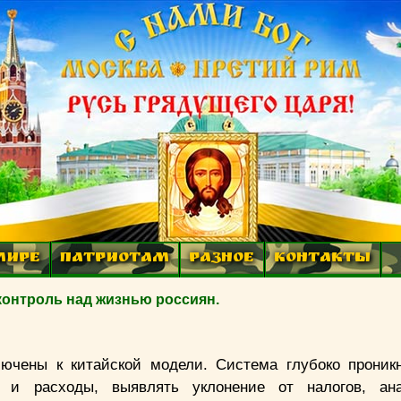
МИРЕ
ПАТРИОТАМ
РАЗНОЕ
КОНТАКТЫ
онтроль над жизнью россиян.
лючены к китайской модели. Система глубоко проник
ы и расходы, выявлять уклонение от налогов, ана