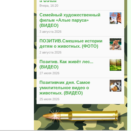
и жизни
Вчера, 16:20
Семейный художественный
фильм «Алые паруса»
(ВИДЕО)
3 августа 2026
ПОЗИТИВ.Смешные истории
детям о животных. (ФОТО)
2 августа 2026
Позитив. Как живёт лес...
(ВИДЕО)
27 июля 2026
Позитивчик дня. Самое
умилительное видео о
животных. (ВИДЕО)
25 июля 2026