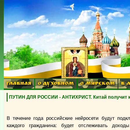
ГЛАВНАЯ
О ДУХОВНОМ
О МИРСКОМ
В 
ПУТИН ДЛЯ РОССИИ - АНТИХРИСТ. Китай получит к
В течение года российские нейросети будут подк
каждого гражданина: будет отслеживать доход