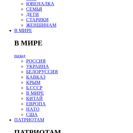
ЮВЕНАЛКА
СЕМЬЯ
ДЕТИ
СТАРИКИ
ЖЕНЩИНАМ
В МИРЕ
В МИРЕ
назад
РОСCИЯ
УКРАИНА
БЕЛОРУССИЯ
КАВКАЗ
КРЫМ
Б.СССР
В МИРЕ
КИТАЙ
ЕВРОПА
НАТО
США
ПАТРИОТАМ
ПАТРИОТАМ