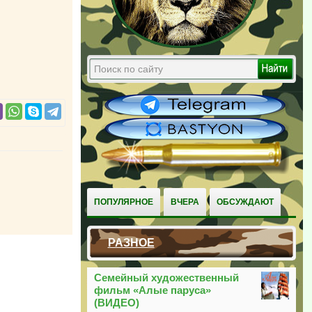
ПОПУЛЯРНОЕ
ВЧЕРА
ОБСУЖДАЮТ
РАЗНОЕ
Семейный художественный
фильм «Алые паруса»
(ВИДЕО)