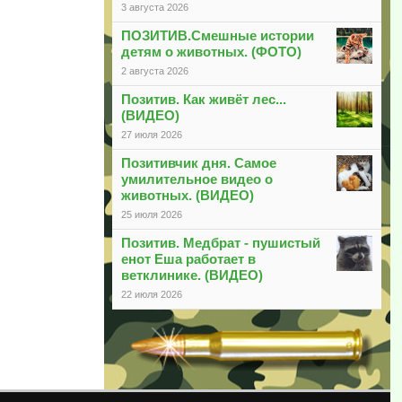
3 августа 2026
ПОЗИТИВ.Смешные истории
детям о животных. (ФОТО)
2 августа 2026
Позитив. Как живёт лес...
(ВИДЕО)
27 июля 2026
Позитивчик дня. Самое
умилительное видео о
животных. (ВИДЕО)
25 июля 2026
Позитив. Медбрат - пушистый
енот Еша работает в
ветклинике. (ВИДЕО)
22 июля 2026