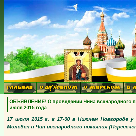
ГЛАВНАЯ
О ДУХОВНОМ
О МИРСКОМ
В 
ОБЪЯВЛЕНИЕ! О проведении Чина всенародного по
июля 2015 года
17 июля 2015 г. в 17-00 в Нижнем Новгороде 
Молебен и Чин всенародного покаяния (Пересече