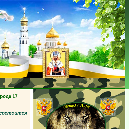
роде 17
 состоится