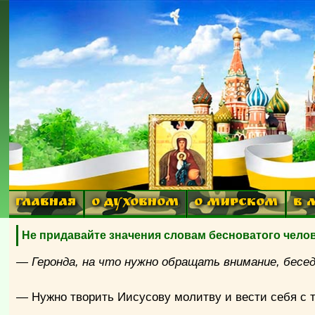
ГЛАВНАЯ
О ДУХОВНОМ
О МИРСКОМ
В 
Не придавайте значения словам бесноватого челов
— Геронда, на что нужно обращать внимание, бесе
— Нужно творить Иисусову молитву и вести себя с 