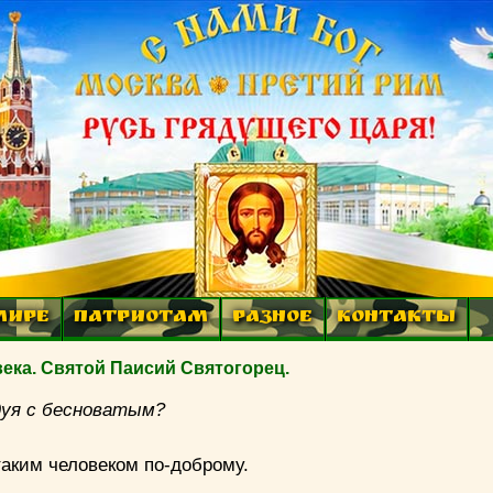
МИРЕ
ПАТРИОТАМ
РАЗНОЕ
КОНТАКТЫ
ека. Святой Паисий Святогорец.
дуя с бесноватым?
таким человеком по-доброму.