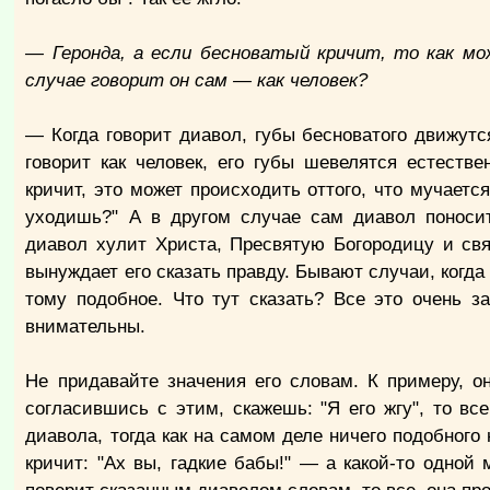
— Геронда, а если бесноватый кричит, то как мо
случае говорит он сам — как человек?
— Когда говорит диавол, губы бесноватого движутс
говорит как человек, его губы шевелятся естест
кричит, это может происходить оттого, что мучается
уходишь?" А в другом случае сам диавол поносит
диавол хулит Христа, Пресвятую Богородицу и свя
вынуждает его сказать правду. Бывают случаи, когда
тому подобное. Что тут сказать? Все это очень з
внимательны.
Не придавайте значения его словам. К примеру, о
согласившись с этим, скажешь: "Я его жгу", то вс
диавола, тогда как на самом деле ничего подобного
кричит: "Ах вы, гадкие бабы!" — а какой-то одной