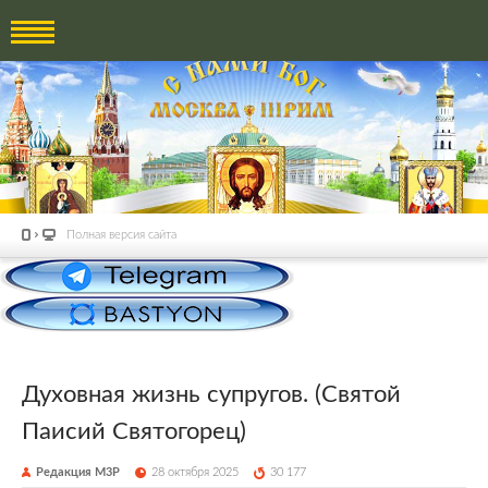
Полная версия сайта
Духовная жизнь супругов. (Святой
Паисий Святогорец)
Редакция М3Р
28 октября 2025
30 177