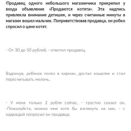
Продавец одного небольшого магазинчика прикрепил у
входа объявление «Продаются котята». Эта надпись
привлекла внимание детишек, и через считанные минуты в
магазин вошел мальчик. Поприветствовав продавца, он робко
спросил о цене котят.
- От 30 до 50 рублей, - ответил продавец.
Вздохнув, ребенок полез в карман, достал кошелек и стал
пересчитывать мелочь.
- У меня только 2 рубля сейчас, - грустно сказал он.
-Пожалуйста, можно мне хотя бы взглянуть на них, - с
надеждой попросил он продавца.