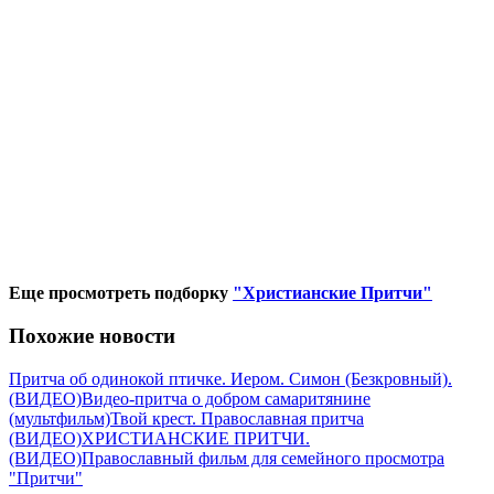
Еще просмотреть подборку
"Христианские Притчи"
Похожие новости
Притча об одинокой птичке. Иером. Симон (Безкровный).
(ВИДЕО)
Видео-притча о добром самаритянине
(мультфильм)
Твой крест. Православная притча
(ВИДЕО)
ХРИСТИАНСКИЕ ПРИТЧИ.
(ВИДЕО)
Православный фильм для семейного просмотра
"Притчи"