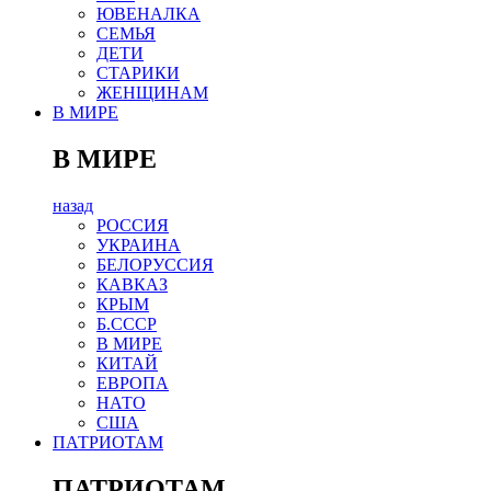
ЮВЕНАЛКА
СЕМЬЯ
ДЕТИ
СТАРИКИ
ЖЕНЩИНАМ
В МИРЕ
В МИРЕ
назад
РОСCИЯ
УКРАИНА
БЕЛОРУССИЯ
КАВКАЗ
КРЫМ
Б.СССР
В МИРЕ
КИТАЙ
ЕВРОПА
НАТО
США
ПАТРИОТАМ
ПАТРИОТАМ