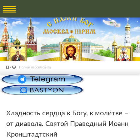
Полная версия сайта
Хладность сердца к Богу, к молитве –
от диавола. Святой Праведный Иоанн
Кронштадтский