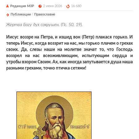
Редакция М3Р
2 июня 2026
16 680
Публикации
/
Православие
Жертва Богу дух сокрушен. (Пс. 50, 19).
Иисус воззре на Петра, и изшед вон (Петр) плакася горько. И
теперь Иисус, когда воззрит на нас, мы горько плачем о грехах
своих. Да, слезы наши на молитве значат то, что Господь
воззрел на нас всеоживляющим, испытующим сердца и
утробы взором Своим. Ах, как иногда запутывается душа наша
разными грехами, точно птичка сетями!