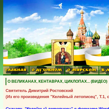
ГЛАВНАЯ
О ДУХОВНОМ
О МИРСКОМ
В 
О ВЕЛИКАНАХ, КЕНТАВРАХ, ЦИКЛОПАХ... (ВИДЕО)
Святитель Димитрий Ростовский
(Из его произведения "Келейный летописец", Т.1, с
Скачать "Келейный летописец" в формате Wor