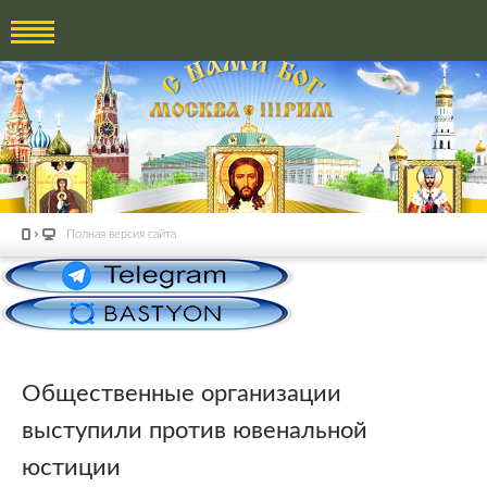
Полная версия сайта
Общественные организации
выступили против ювенальной
юстиции