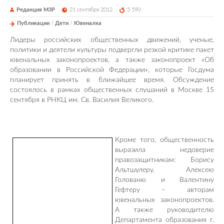
Редакция М3Р
21 сентября 2012
5 590
Публикации
/
Дети
/
Ювеналка
Лидеры российских общественных движений, ученые,
политики и деятели культуры подвергли резкой критике пакет
ювенальных законопроектов, а также законопроект «Об
образовании в Российской Федерации», которые Госдума
планирует принять в ближайшее время. Обсуждение
состоялось в рамках общественных слушаний в Москве 15
сентября в РНКЦ им. Св. Василия Великого.
Кроме того, общественность
выразила недоверие
правозащитникам: Борису
Альтшулеру, Алексею
Голованю и Валентину
Гефтеру – авторам
ювенальных законопроектов.
А также руководителю
Департамента образования г.