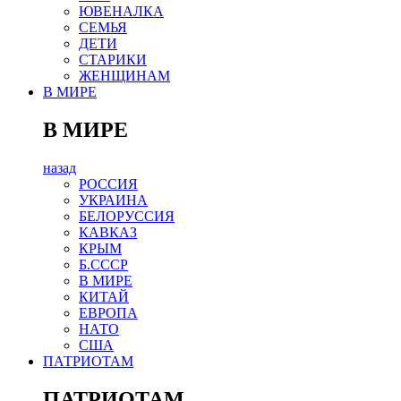
ЮВЕНАЛКА
СЕМЬЯ
ДЕТИ
СТАРИКИ
ЖЕНЩИНАМ
В МИРЕ
В МИРЕ
назад
РОСCИЯ
УКРАИНА
БЕЛОРУССИЯ
КАВКАЗ
КРЫМ
Б.СССР
В МИРЕ
КИТАЙ
ЕВРОПА
НАТО
США
ПАТРИОТАМ
ПАТРИОТАМ