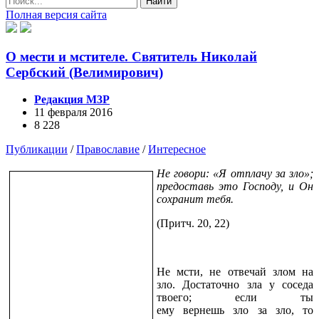
Найти
Полная версия сайта
О мести и мстителе. Святитель Николай
Сербский (Велимирович)
Редакция М3Р
11 февраля 2016
8 228
Публикации
/
Православие
/
Интересное
Не говори: «Я отплачу за зло»;
предоставь это Господу, и Он
сохранит тебя.
(Притч. 20, 22)
Не мсти, не отвечай злом на
зло. Достаточно зла у соседа
твоего; если ты
ему вернешь зло за зло, то