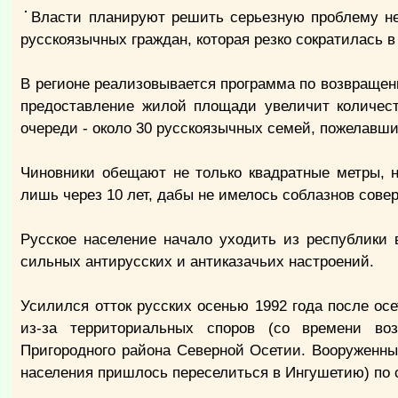
Власти планируют решить серьезную проблему не
русскоязычных граждан, которая резко сократилась в
В регионе реализовывается программа по возвращен
предоставление жилой площади увеличит количес
очереди - около 30 русскоязычных семей, пожелавши
Чиновники обещают не только квадратные метры, н
лишь через 10 лет, дабы не имелось соблазнов сов
Русское население начало уходить из республики 
сильных антирусских и антиказачьих настроений.
Усилился отток русских осенью 1992 года после ос
из-за территориальных споров (со времени во
Пригородного района Северной Осетии. Вооруженны
населения пришлось переселиться в Ингушетию) по 