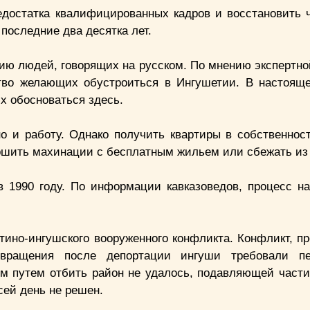
достатка квалифицированных кадров и восстановить 
 последние два десятка лет.
ию людей, говорящих на русском. По мнению экспертно
тво желающих обустроиться в Ингушетии. В настоящ
х обосноваться здесь.
о и работу. Однако получить квартиры в собственнос
ершить махинации с бесплатным жильем или сбежать из 
в 1990 году. По информации кавказоведов, процесс на
етино-ингушского вооруженного конфликта. Конфликт, 
звращения после депортации ингуши требовали п
м путем отбить район не удалось, подавляющей части
сей день не решен.