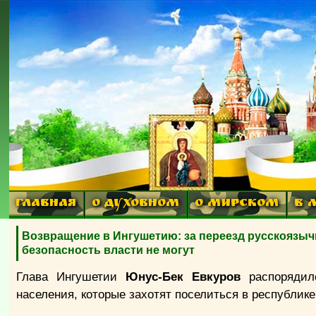
ГЛАВНАЯ
О ДУХОВНОМ
О МИРСКОМ
В 
Возвращение в Ингушетию: за переезд русскоязыч
безопасность власти не могут
Глава Ингушетии
Юнус-Бек Евкуров
распорядилс
населения, которые захотят поселиться в республике