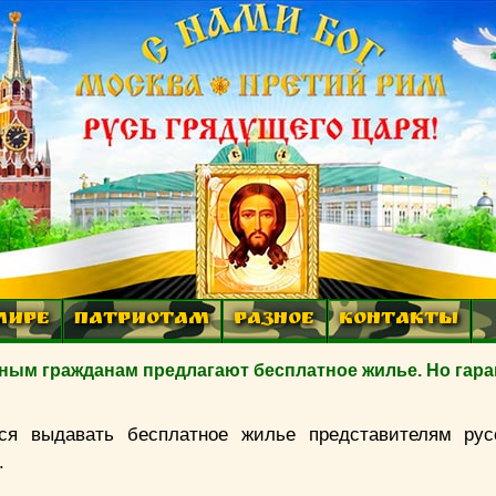
МИРЕ
ПАТРИОТАМ
РАЗНОЕ
КОНТАКТЫ
ным гражданам предлагают бесплатное жилье. Но гар
я выдавать бесплатное жилье представителям русс
.