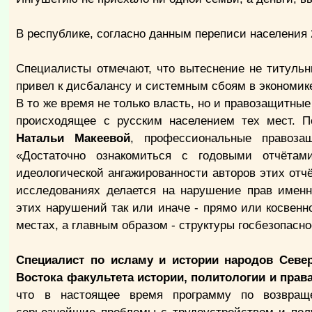
В республике, согласно данным переписи населения 2
Специалисты отмечают, что вытеснение не титуль
привел к дисбалансу и системным сбоям в экономик
В то же время не только власть, но и правозащитны
происходящее с русским населением тех мест. 
Натальи Макеевой
, профессиональные правоз
«Достаточно ознакомиться с годовыми отчётам
идеологической ангажированности авторов этих от
исследованиях делается на нарушение прав именн
этих нарушений так или иначе - прямо или косвенн
местах, а главным образом - структуры госбезопасно
Специалист по исламу и истории народов Севе
Востока факультета истории, политологии и прав
что в настоящее время программу по возвращ