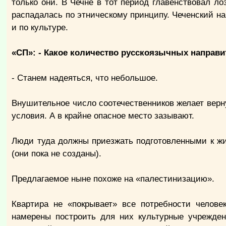
только они. В Чечне в тот период главенствовал ло
распадалась по этническому принципу. Чеченский н
и по культуре.
«СП»: - Какое количество русскоязычных направи
- Станем надеяться, что небольшое.
Внушительное число соотечественников желает верну
условия. А в крайне опасное место зазывают.
Люди туда должны приезжать подготовленными к жи
(они пока не созданы).
Предлагаемое ныне похоже на «палестинизацию».
Квартира не «покрывает» все потребности челове
намерены построить для них культурные учрежден