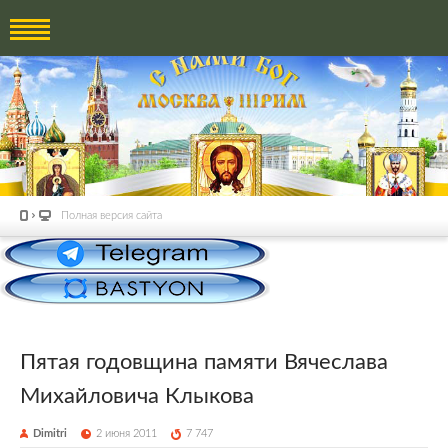
Полная версия сайта
Пятая годовщина памяти Вячеслава
Михайловича Клыкова
Dimitri
2 июня 2011
7 747