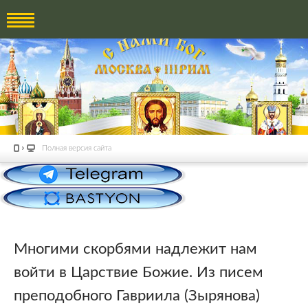
Полная версия сайта
Многими скорбями надлежит нам
войти в Царствие Божие. Из писем
преподобного Гавриила (Зырянова)