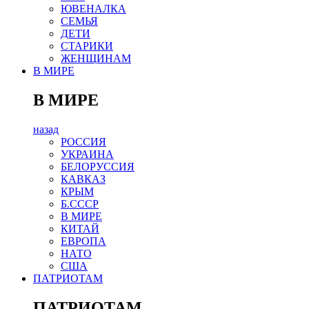
ЮВЕНАЛКА
СЕМЬЯ
ДЕТИ
СТАРИКИ
ЖЕНЩИНАМ
В МИРЕ
В МИРЕ
назад
РОСCИЯ
УКРАИНА
БЕЛОРУССИЯ
КАВКАЗ
КРЫМ
Б.СССР
В МИРЕ
КИТАЙ
ЕВРОПА
НАТО
США
ПАТРИОТАМ
ПАТРИОТАМ