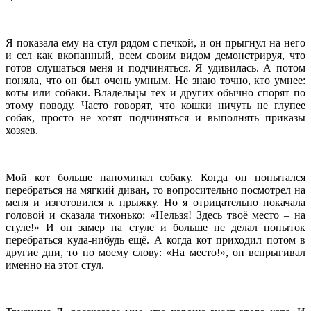
Я показала ему на стул рядом с печкой, и он прыгнул на него
и сел как вкопанный, всем своим видом демонстрируя, что
готов слушаться меня и подчиняться. Я удивилась. А потом
поняла, что он был очень умным. Не знаю точно, кто умнее:
коты или собаки. Владельцы тех и других обычно спорят по
этому поводу. Часто говорят, что кошки ничуть не глупее
собак, просто не хотят подчиняться и выполнять приказы
хозяев.
Мой кот больше напоминал собаку. Когда он попытался
перебраться на мягкий диван, то вопросительно посмотрел на
меня и изготовился к прыжку. Но я отрицательно покачала
головой и сказала тихонько: «Нельзя! Здесь твоё место – на
стуле!» И он замер на стуле и больше не делал попыток
перебраться куда-нибудь ещё. А когда кот приходил потом в
другие дни, то по моему слову: «На место!», он вспрыгивал
именно на этот стул.