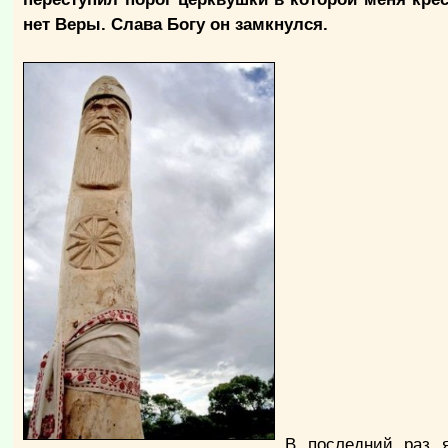
нет Веры. Слава Богу он замкнулся.
В последний раз я