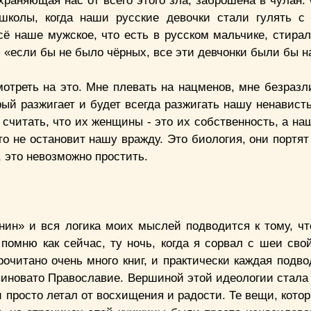
охраняющая нас от всего этого зла, заброшена в чулан
школы, когда наши русские девочки стали гулять с
сё наше мужское, что есть в русском мальчике, стирал
а: «если бы не было чёрных, все эти девчoнки были бы 
мотреть на это. Мне плевать на нацменов, мне безразл
рый разжигает и будет всегда разжигать нашу ненавист
считать, что их женщины - это их собственность, а н
то не остановит нашу вражду. Это биология, они портя
, это невозможно простить.
нин» и вся логика моих мыслей подводится к тому, чт
помню как сейчас, ту ночь, когда я сорвал с шеи свой
очитано очень много книг, и практически каждая подво
 виновато Православие. Вершиной этой идеологии стала
 и просто летал от восхищения и радости. Те вещи, кото