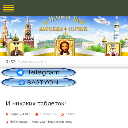
Полная версия сайта
И никаких таблеток!
Редакция М3Р
12 мая 2026
20 186
Публикации
/
Культура
/
Нравственность