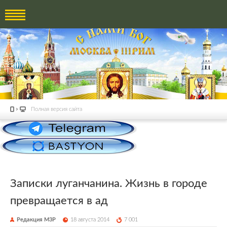
Полная версия сайта
Записки луганчанина. Жизнь в городе
превращается в ад
Редакция М3Р
18 августа 2014
7 001