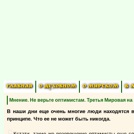
ГЛАВНАЯ
О ДУХОВНОМ
О МИРСКОМ
В 
Мнение. Не верьте оптимистам. Третья Мировая на
В наши дни еще очень многие люди находятся в
принципе. Что ее не может быть никогда.
Кстати, такие же розовощекие оптимисты еще со