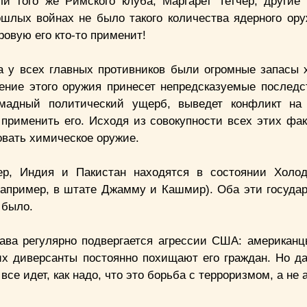
ли того же Римского клуба, Маргарет Тетчер, другие
рошлых войнах не было такого количества ядерного ору
ровую его кто-то применит!
а у всех главных противников были огромные запасы 
ение этого оружия принесет непредсказуемые последс
ромадный политический ущерб, выведет конфликт на
применить его. Исходя из совокупности всех этих фак
овать химическое оружие.
р, Индия и Пакистан находятся в состоянии Холод
например, в штате Джамму и Кашмир). Оба эти госуда
 было.
жава регулярно подвергается агрессии США: американц
их диверсанты постоянно похищают его граждан. Но да
все идет, как надо, что это борьба с терроризмом, а не 