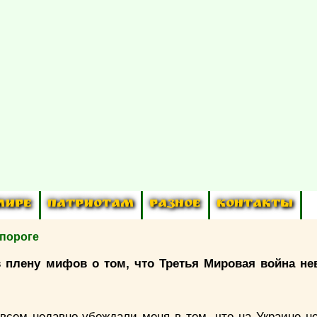
МИРЕ
ПАТРИОТАМ
РАЗНОЕ
КОНТАКТЫ
 пороге
 плену мифов о том, что Третья Мировая война не
всем недавно убеждали меня в том, что на Украине н