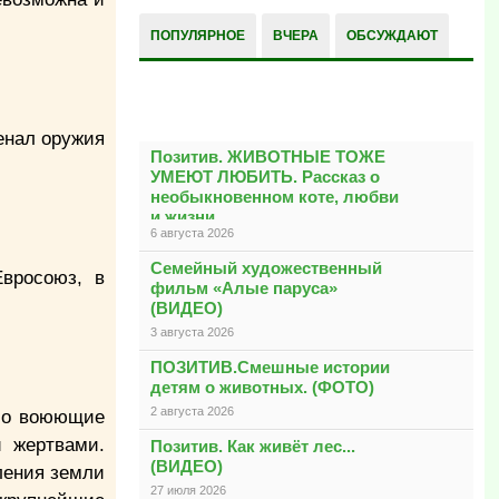
ПОПУЛЯРНОЕ
ВЧЕРА
ОБСУЖДАЮТ
РАЗНОЕ
енал оружия
Позитив. ЖИВОТНЫЕ ТОЖЕ
УМЕЮТ ЛЮБИТЬ. Рассказ о
необыкновенном коте, любви
и жизни
6 августа 2026
Семейный художественный
вросоюз, в
фильм «Алые паруса»
(ВИДЕО)
3 августа 2026
ПОЗИТИВ.Смешные истории
детям о животных. (ФОТО)
2 августа 2026
ало воюющие
и жертвами.
Позитив. Как живёт лес...
(ВИДЕО)
ления земли
27 июля 2026