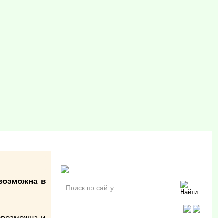
возможна в
евозможна и