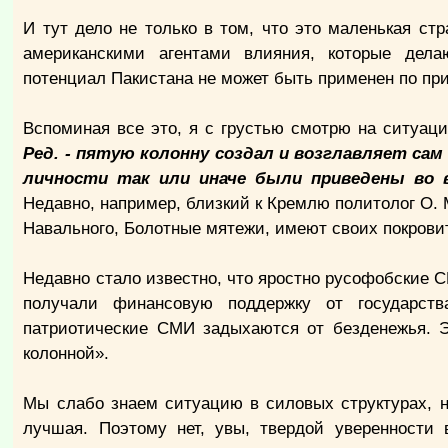
И тут дело не только в том, что это маленькая стр
американскими агентами влияния, которые дел
потенциал Пакистана не может быть применен по при
Вспоминая все это, я с грустью смотрю на ситуац
Ред. - пятую колонну создал и возглавляет са
личности так или иначе были приведены во 
Недавно, например, близкий к Кремлю политолог О. 
Навального, Болотные мятежи, имеют своих покрови
Недавно стало известно, что яростно русофобские С
получали финансовую поддержку от государст
патриотические СМИ задыхаются от безденежья. Эт
колонной».
Мы слабо знаем ситуацию в силовых структурах, н
лучшая. Поэтому нет, увы, твердой уверенности