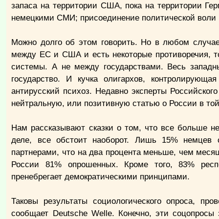
запаса на территории США, пока на территории Ге
немецкими СМИ; присоединение политической воли 
Можно долго об этом говорить. Но в любом случа
между ЕС и США и есть некоторые противоречия, т
системы. А не между государствами. Весь западн
государство. И кучка олигархов, контролирующ
антирусский психоз. Недавно эксперты Российского
нейтральную, или позитивную статью о России в то
Нам рассказывают сказки о том, что все больше 
деле, все обстоит наоборот. Лишь 15% немцев
партнерами, что на два процента меньше, чем месяц
России 81% опрошенных. Кроме того, 83% респо
пренебрегает демократическими принципами.
Таковы результаты социологического опроса, про
сообщает Deutsche Welle. Конечно, эти соцопросы