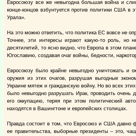
Евросоюзу все же невыгодна большая война и сли
конце-концов взбунтуется против политики США в э
Урала».
На это можно ответить, что политика ЕС вовсе не о
Точнее, эти интересы играют какую-то роль, но 
десятилетий, то ясно видно, что Европа в этом пла
Югославию, создавая очаг войны, бедности, наркотор
Евросоюзу было крайне невыгодно уничтожать и ок
оружия из этих очагов, разрушая выгодные эконо
Украине мятеж и гражданскую войну. Но во всех эти
было невыгодно разрушать Ирак, проводить очень 
его оккупацию, теряя при этом политический авт
находятся в Вашингтоне и европейских столицах.
Правда состоит в том, что Евросоюз и США давно 
ее правительства, выборные президенты – это, чащ