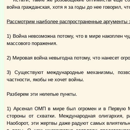
война гражданская, хотя я за годы до нее говорил, ч
Рассмотрим наиболее распространенные аргументы 
1) Война невозможна потому, что в мире накоплен 
массового поражения.
2) Мировая война невыгодна потому, что нанесет ог
3) Существуют международные механизмы, позв
частности, якобы не хочет войны.
Разберем эти нелепые пункты.
1) Арсенал ОМП в мире был огромен и в Первую М
стороны от схватки. Международная олигархия, 
Наоборот, эти жертвы даже радуют самых влиятель