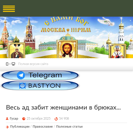
Полная версия сайта
Весь ад забит женщинами в брюках...
Гусар
25 октября 2025
54 908
Публикации
/
Православие
/
Полезные статьи