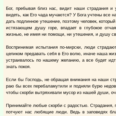
Бог, пребывая близ нас, видит наши страдания и
видеть, как Его чада мучаются? У Бога учтены все н
дать подлинное утешение, поэтому человек, который 
истязающем душу горе, впадает в глубокое отчая
жизнью, не имея ни помощи, ни утешения, и душу св
Воспринимая испытания по-мирски, люди страдают
целиком предавать себя в Его волю, иначе наша жиз
устраивалось по нашему желанию, а все будет идти
знать покоя.
Если бы Господь, не обращая внимания на наши стра
раю бы всех перебаламутили и подняли бурю недово
чтобы скорби вытряхивали мусор из нашей души, оч
Принимайте любые скорби с радостью. Страдания, 
потчуют нас любящие люди. Ведь в заповедях бла