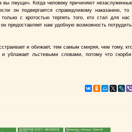
на вы лжуще». Когда человеку причиняют незаслуженные
если он подвергается справедливому наказанию, т
 только с кротостью терпеть того, кто стал для нас
 он предоставляет нам удобную возможность потрудить
страивает и обижает, тем самым смиряя, чем тому, кто
м и ублажает льстивыми словами, потому что скорб
ДОВЕРИЕ БОГУ - ВЕЛИКОЕ
Молитва с болью. Святой