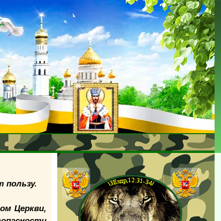
 пользу.
ом Церкви,
зопасности