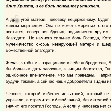
близ Христа, и ее боль понемногу утихнет.
А др
угой матери, человеку нецерковному, будет
живым мертвецом. Она не может смириться с его п
постится, совершает бдения, подчиняется другим
благодати. Но намного сильнее боль Господа, Кот
мученичество скорбь неверующей матери и щедро
Божественной благодати.
Желая, чтобы мы взращивали в себе добродетели, Бо
бы больным дать здоровье, а нищим богатство, Он 
ошибочное впечатление, что мы праведны. Напри
будучи такими, а сейчас наши добродетели видны и
Человек, который избегает испытаний, который не 
упрекали, а стремится к безоблачной, безмятежной
значит, его посетил Господь. А если у человека нет с