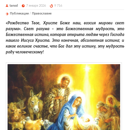
tanod
7 января 2026
9 716
Публикации
/
Православие
«Рождество Твое, Христе Боже наш, возсия мирови свет
разума». Свет разума – это Божественная мудрость, это
Божественная истина, которая открыта людям через Господа
нашего Иисуса Христа. Это конечная, абсолютная истина; и
какое великое счастье, что Бог дал эту истину, эту мудрость
роду человеческому!