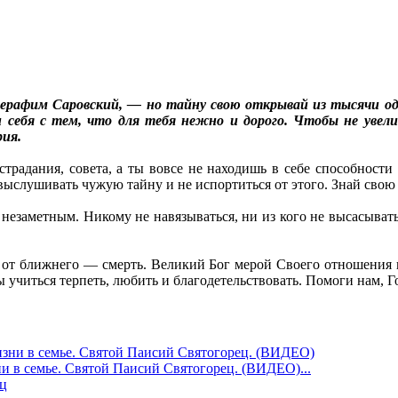
ерафим Саровский, — но тайну свою открывай из тысячи одно
 себя с тем, что для тебя нежно и дорого. Чтобы не увел
рия.
страдания, совета, а ты вовсе не находишь в себе способности
выслушивать чужую тайну и не испортиться от этого. Знай свою 
езаметным. Никому не навязываться, ни из кого не высасывать к
от ближнего — смерть. Великий Бог мерой Своего отношения 
 учиться терпеть, любить и благодетельствовать. Помоги нам, Г
семье. Святой Паисий Святогорец. (ВИДЕО)...