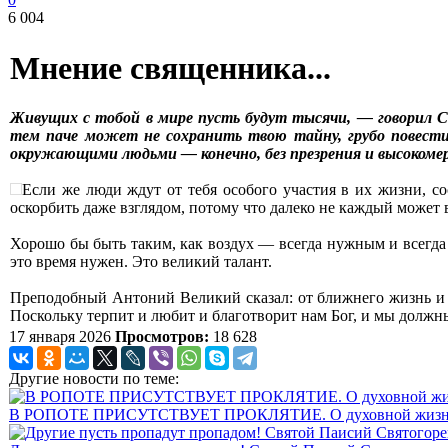
6 004
Мнение священника...
Живущих с тобой в мире пусть будут тысячи, — говорил С
тем паче может не сохранить твою тайну, грубо повести
окружающими людьми — конечно, без презрения и высокоме
Если же люди ждут от тебя особого участия в их жизни, со
оскорбить даже взглядом, потому что далеко не каждый может 
Хорошо бы быть таким, как воздух — всегда нужным и всегда н
это время нужен. Это великий талант.
Преподобный Антоний Великий сказал: от ближнего жизнь и 
Поскольку терпит и любит и благотворит нам Бог, и мы должны
17 января 2026
Просмотров:
18 628
Другие новости по теме:
В РОПОТЕ ПРИСУТСТВУЕТ ПРОКЛЯТИЕ. О духовной жизни в 