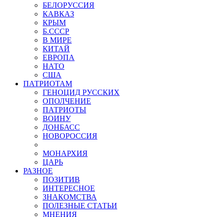
БЕЛОРУССИЯ
КАВКАЗ
КРЫМ
Б.СССР
В МИРЕ
КИТАЙ
ЕВРОПА
НАТО
США
ПАТРИОТАМ
ГЕНОЦИД РУССКИХ
ОПОЛЧЕНИЕ
ПАТРИОТЫ
ВОИНУ
ДОНБАСС
НОВОРОССИЯ
МОНАРХИЯ
ЦАРЬ
РАЗНОЕ
ПОЗИТИВ
ИНТЕРЕСНОЕ
ЗНАКОМСТВА
ПОЛЕЗНЫЕ СТАТЬИ
МНЕНИЯ