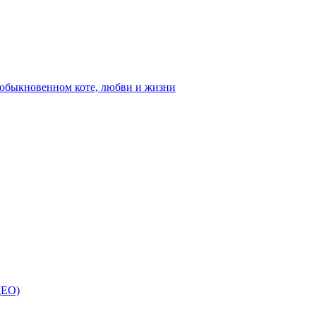
ыкновенном коте, любви и жизни
ДЕО)