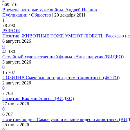
669 516
Времена, которые хуже войны. Андрей Иванов
Публикации
/
Общество
| 20 декабря 2011
1
78 390
РАЗНОЕ
Позитив. ЖИВОТНЫЕ ТОЖЕ УМЕЮТ ЛЮБИТЬ. Рассказ о необ
6 августа 2026
0
41 180
Семейный художественный фильм «Алые паруса» (ВИДЕО)
3 августа 2026
0
15 707
ПОЗИТИВ.Смешные истории детям о животных. (ФОТО)
2 августа 2026
0
7 763
Позитив. Как живёт лес... (ВИДЕО)
27 июля 2026
0
6 707
Позитивчик дня. Самое умилительное видео о животных. (ВИ
25 июля 2026
0