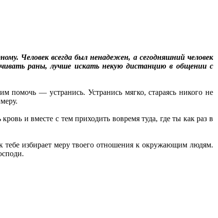
му. Человек всегда был ненадежен, а сегодняшний человек
ичивать раны, лучше искать некую дистанцию в общении с
 им помочь — устранись. Устранись мягко, стараясь никого не
меру.
ровь и вместе с тем приходить вовремя туда, где ты как раз в
к тебе избирает меру твоего отношения к окружающим людям.
осподи.