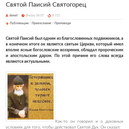
Святой Паисий Святогорец
donat
Вчера, 06:07
8 715
Публикации
/
Православие
/
Проповеди
Святой Паисий был одним из благословенных подвижников, а
в конечном итоге он является святым Церкви, который имел
вполне ясные богословские воззрения, обладал пророческим
и апостольским даром. По этой причине его слова всегда
являются актуальными.
Как-то он говорил и о духовных
условиях для того, чтобы действовал Святой Дух. Он сказал: