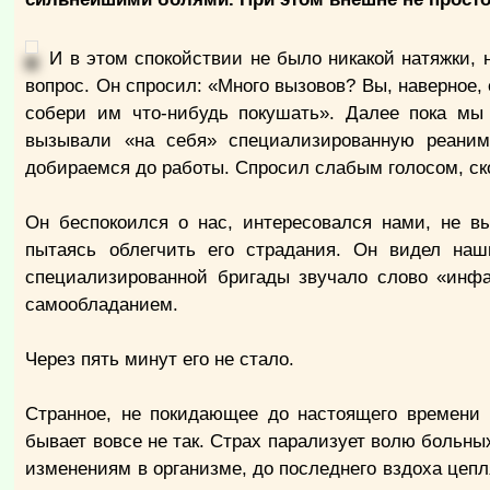
И в этом спокойствии не было никакой натяжки,
вопрос. Он спросил: «Много вызовов? Вы, наверное,
собери им что-нибудь покушать». Далее пока мы 
вызывали «на себя» специализированную реаним
добираемся до работы. Спросил слабым голосом, ско
Он беспокоился о нас, интересовался нами, не в
пытаясь облегчить его страдания. Он видел на
специализированной бригады звучало слово «инфа
самообладанием.
Через пять минут его не стало.
Странное, не покидающее до настоящего времени 
бывает вовсе не так. Страх парализует волю больны
изменениям в организме, до последнего вздоха цеп