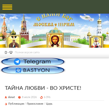
Полная версия сайта
ТАЙНА ЛЮБВИ - ВО ХРИСТЕ!
donat
8 июля 2026
6 096
Публикации
/
Православие
/
Царь