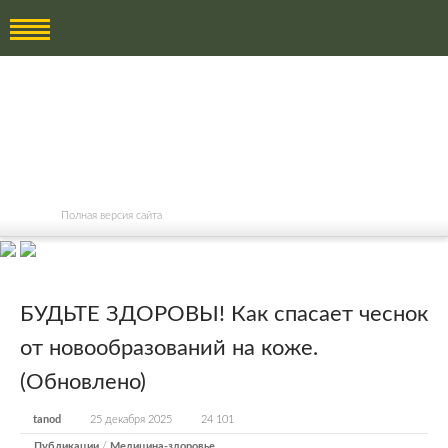
Полная версия сайта
БУДЬТЕ ЗДОРОВЫ! Как спасает чеснок
от новообразований на коже.
(Обновлено)
tanod
25 декабря 2025
24 101
Публикации
/
Медицина-здоровье