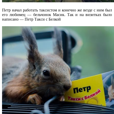
Петр начал работать таксистом и конечно же везде с ним был
его любимец — бельчонок Масик. Так и на визитках было
написано — Петр Такси с Белкой