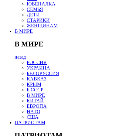
ЮВЕНАЛКА
СЕМЬЯ
ДЕТИ
СТАРИКИ
ЖЕНЩИНАМ
В МИРЕ
В МИРЕ
назад
РОСCИЯ
УКРАИНА
БЕЛОРУССИЯ
КАВКАЗ
КРЫМ
Б.СССР
В МИРЕ
КИТАЙ
ЕВРОПА
НАТО
США
ПАТРИОТАМ
ПАТРИОТАМ