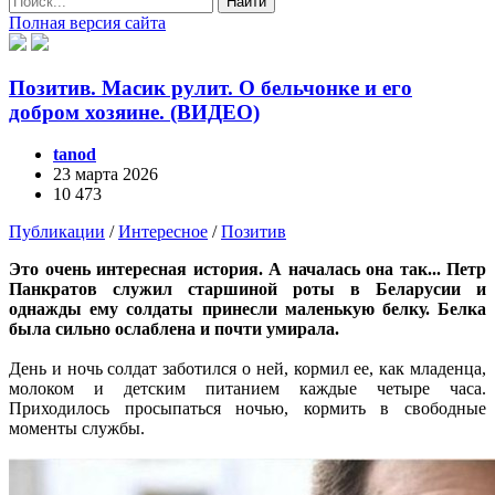
Найти
Полная версия сайта
Позитив. Масик рулит. О бельчонке и его
добром хозяине. (ВИДЕО)
tanod
23 марта 2026
10 473
Публикации
/
Интересное
/
Позитив
Это очень интересная история. А началась она так... Петр
Панкратов служил старшиной роты в Беларусии и
однажды ему солдаты принесли маленькую белку. Белка
была сильно ослаблена и почти умирала.
День и ночь солдат заботился о ней, кормил ее, как младенца,
молоком и детским питанием каждые четыре часа.
Приходилось просыпаться ночью, кормить в свободные
моменты службы.