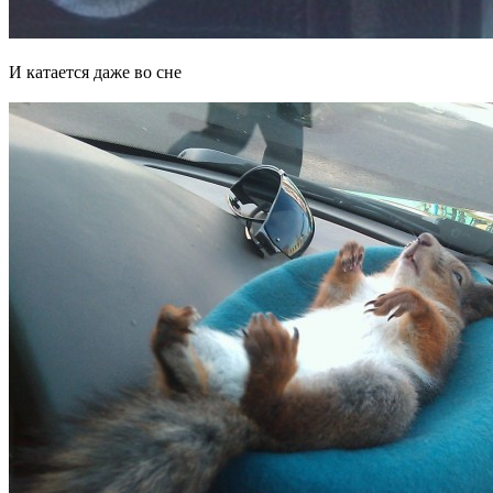
И катается даже во сне