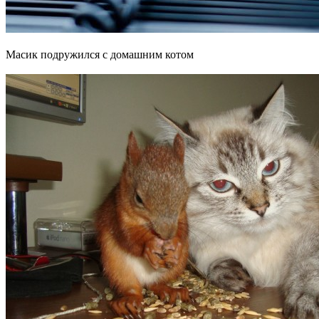
Масик подружился с домашним котом