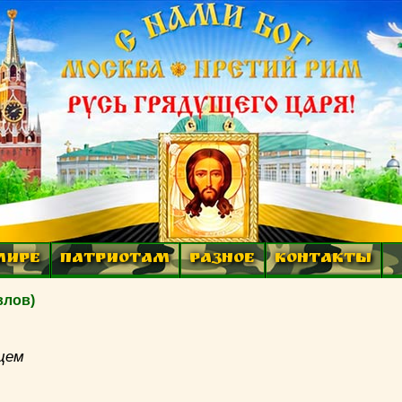
МИРЕ
ПАТРИОТАМ
РАЗНОЕ
КОНТАКТЫ
влов)
дцем