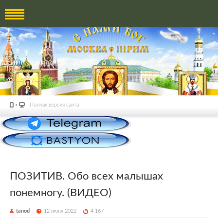
Полная версия сайта
ПОЗИТИВ. Обо всех малышах
понемногу. (ВИДЕО)
tanod
12 июня 2022
4 167