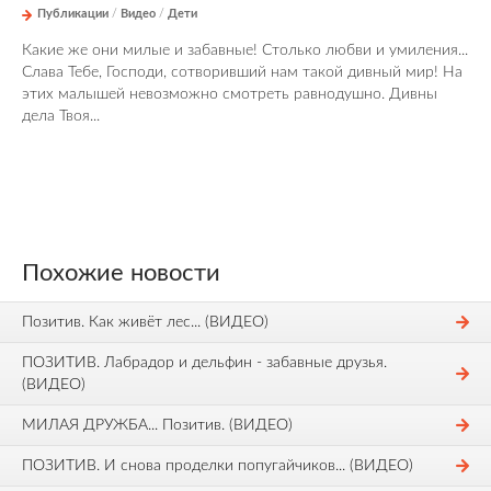
Публикации
/
Видео
/
Дети
Какие же они милые и забавные! Столько любви и умиления...
Слава Тебе, Господи, сотворивший нам такой дивный мир! На
этих малышей невозможно смотреть равнодушно. Дивны
дела Твоя...
Похожие новости
Позитив. Как живёт лес... (ВИДЕО)
ПОЗИТИВ. Лабрадор и дельфин - забавные друзья.
(ВИДЕО)
МИЛАЯ ДРУЖБА... Позитив. (ВИДЕО)
ПОЗИТИВ. И снова проделки попугайчиков... (ВИДЕО)