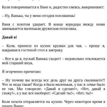
Коля поворачивается к Ване и, радостно смеясь, выкрикивает:
– Ну, Ванька, ты у меня сегодня попляшешь!
Ваня с хохотом удирает. В конце коридора между ними
завязывается маленькая дружеская потасовка.
Давай я!
– Коля, принеси из кухни кружки для чая, – прошу я,
накрывая в гостиной стол к завтраку.
– Все я да я, пускай Ванька сходит! – недовольно откликается
мой старший внук.
Я огорченно причитаю:
– Ну почему вы всегда все дела друг на друга сваливаете?!
Что за мода такая? Когда я была маленькая, у нас в семье было
не так. Мы говорили: «Давай я сделаю!», «Нет, давай я
схожу!», а у вас все наоборот: «Сделай ты!», «Нет, ты!»
Коля нехотя отправляется на кухню. Через некоторое время я
прошу Ваню: