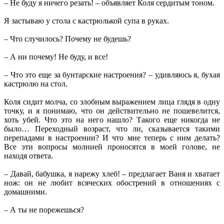
– Не буду я ничего резать! – объявляет Коля сердитым тоном.
Я застываю у стола с кастрюлькой супа в руках.
– Что случилось? Почему не будешь?
– А ни почему! Не буду, и все!
– Что это еще за бунтарские настроения? – удивляюсь я, бухая
кастрюлю на стол.
Коля сидит молча, со злобным выражением лица глядя в одну
точку, и я понимаю, что он действительно не пошевелится,
хоть убей. Что это на него нашло? Такого еще никогда не
было… Переходный возраст, что ли, сказывается такими
перепадами в настроении? И что мне теперь с ним делать?
Все эти вопросы молнией проносятся в моей голове, не
находя ответа.
– Давай, бабушка, я нарежу хлеб! – предлагает Ваня и хватает
нож: он не любит всяческих обострений в отношениях с
домашними.
– А ты не порежешься?