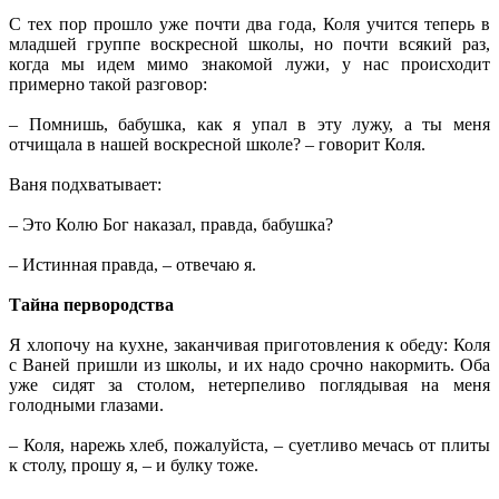
С тех пор прошло уже почти два года, Коля учится теперь в
младшей группе воскресной школы, но почти всякий раз,
когда мы идем мимо знакомой лужи, у нас происходит
примерно такой разговор:
– Помнишь, бабушка, как я упал в эту лужу, а ты меня
отчищала в нашей воскресной школе? – говорит Коля.
Ваня подхватывает:
– Это Колю Бог наказал, правда, бабушка?
– Истинная правда, – отвечаю я.
Тайна первородства
Я хлопочу на кухне, заканчивая приготовления к обеду: Коля
с Ваней пришли из школы, и их надо срочно накормить. Оба
уже сидят за столом, нетерпеливо поглядывая на меня
голодными глазами.
– Коля, нарежь хлеб, пожалуйста, – суетливо мечась от плиты
к столу, прошу я, – и булку тоже.