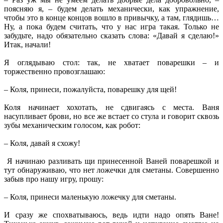
поясняю я, – будем делать механически, как упражнение,
чтобы это в конце концов вошло в привычку, а там, глядишь…
Ну, а пока будем считать, что у нас игра такая. Только не
забудьте, надо обязательно сказать слова: «Давай я сделаю!»
Итак, начали!
Я оглядываю стол: так, не хватает поварешки – и
торжественно провозглашаю:
– Коля, принеси, пожалуйста, поварешку для щей!
Коля начинает хохотать, не сдвигаясь с места. Ваня
насупливает брови, но все же встает со стула и говорит сквозь
зубы механическим голосом, как робот:
– Коля, давай я схожу!
Я начинаю разливать щи принесенной Ваней поварешкой и
тут обнаруживаю, что нет ложечки для сметаны. Совершенно
забыв про нашу игру, прошу:
– Коля, принеси маленькую ложечку для сметаны.
И сразу же спохватываюсь, ведь идти надо опять Ване!