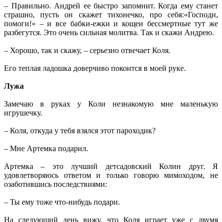
– Правильно. Андрей ее быстро запомнит. Когда ему станет
страшно, пусть он скажет тихонечко, про себя:«Господи,
помоги!» – и все бабки-ежки и кощеи бессмертные тут же
разбегутся. Это очень сильная молитва. Так и скажи Андрею.
– Хорошо, так и скажу, – серьезно отвечает Коля.
Его теплая ладошка доверчиво покоится в моей руке.
Лужа
Замечаю в руках у Коли незнакомую мне маленькую
игрушечку.
– Коля, откуда у тебя взялся этот пароходик?
– Мне Артемка подарил.
Артемка – это лучший детсадовский Колин друг. Я
удовлетворяюсь ответом и только говорю мимоходом, не
озаботившись последствиями:
– Ты ему тоже что-нибудь подари.
На следующий день вижу, что Коля играет уже с двумя