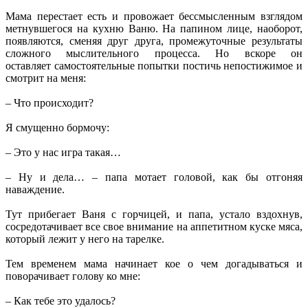
Мама перестает есть и провожает бессмысленным взглядом
метнувшегося на кухню Ваню. На папином лице, наоборот,
появляются, сменяя друг друга, промежуточные результаты
сложного мыслительного процесса. Но вскоре он
оставляет самостоятельные попытки постичь непостижимое и
смотрит на меня:
– Что происходит?
Я смущенно бормочу:
– Это у нас игра такая…
– Ну и дела… – папа мотает головой, как бы отгоняя
наваждение.
Тут прибегает Ваня с горчицей, и папа, устало вздохнув,
сосредотачивает все свое внимание на аппетитном куске мяса,
который лежит у него на тарелке.
Тем временем мама начинает кое о чем догадываться и
поворачивает голову ко мне:
– Как тебе это удалось?