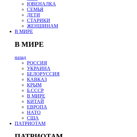
ЮВЕНАЛКА
СЕМЬЯ
ДЕТИ
СТАРИКИ
ЖЕНЩИНАМ
В МИРЕ
В МИРЕ
назад
РОСCИЯ
УКРАИНА
БЕЛОРУССИЯ
КАВКАЗ
КРЫМ
Б.СССР
В МИРЕ
КИТАЙ
ЕВРОПА
НАТО
США
ПАТРИОТАМ
ПАТРИОТАМ