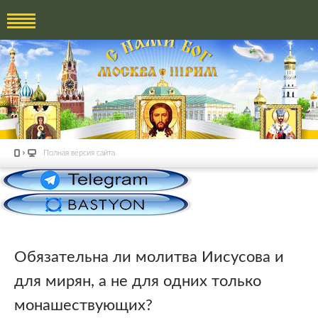
Полная версия сайта
Обязательна ли молитва Иисусова и
для мирян, а не для одних только
монашествующих?