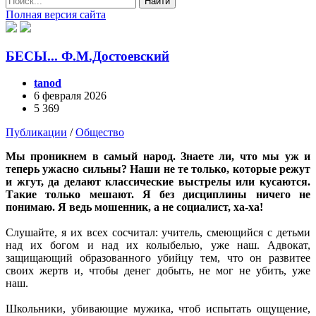
Найти
Полная версия сайта
БЕСЫ... Ф.М.Достоевский
tanod
6 февраля 2026
5 369
Публикации
/
Общество
Мы проникнем в самый народ. Знаете ли, что мы уж и
теперь ужасно сильны? Наши не те только, которые режут
и жгут, да делают классические выстрелы или кусаются.
Такие только мешают. Я без дисциплины ничего не
понимаю. Я ведь мошенник, а не социалист, ха-ха!
Слушайте, я их всех сосчитал: учитель, смеющийся с детьми
над их богом и над их колыбелью, уже наш. Адвокат,
защищающий образованного убийцу тем, что он развитее
своих жертв и, чтобы денег добыть, не мог не убить, уже
наш.
Школьники, убивающие мужика, чтоб испытать ощущение,