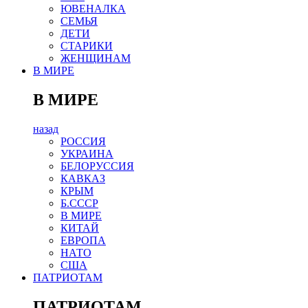
ЮВЕНАЛКА
СЕМЬЯ
ДЕТИ
СТАРИКИ
ЖЕНЩИНАМ
В МИРЕ
В МИРЕ
назад
РОСCИЯ
УКРАИНА
БЕЛОРУССИЯ
КАВКАЗ
КРЫМ
Б.СССР
В МИРЕ
КИТАЙ
ЕВРОПА
НАТО
США
ПАТРИОТАМ
ПАТРИОТАМ