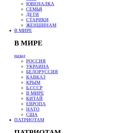
ЮВЕНАЛКА
СЕМЬЯ
ДЕТИ
СТАРИКИ
ЖЕНЩИНАМ
В МИРЕ
В МИРЕ
назад
РОСCИЯ
УКРАИНА
БЕЛОРУССИЯ
КАВКАЗ
КРЫМ
Б.СССР
В МИРЕ
КИТАЙ
ЕВРОПА
НАТО
США
ПАТРИОТАМ
ПАТРИОТАМ