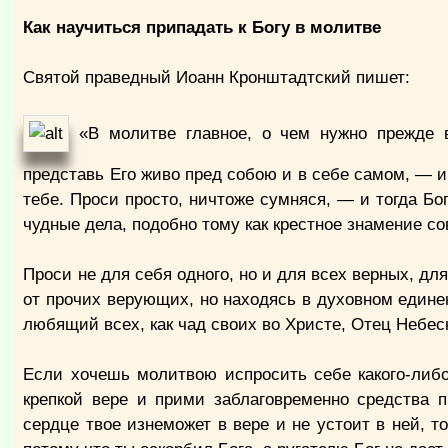
Как научиться припадать к Богу в молитве
Святой праведный Иоанн Кронштадтский пишет:
«В молитве главное, о чем нужно прежде в
представь Его живо пред собою и в себе самом, — и
тебе. Проси просто, ничтоже сумняся, — и тогда Бо
чудные дела, подобно тому как крестное знамение с
Проси не для себя одного, но и для всех верных, дл
от прочих верующих, но находясь в духовном единен
любящий всех, как чад своих во Христе, Отец Небе
Если хочешь молитвою испросить себе какого-либо
крепкой вере и прими заблаговременно средства 
сердце твое изнеможет в вере и не устоит в ней, т