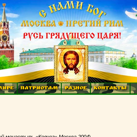
МИРЕ
ПАТРИОТАМ
РАЗНОЕ
КОНТАКТЫ
ий монастырь «Ковчег» Москва 2004
)