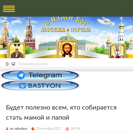
Полная версия сайта
Будет полезно всем, кто собирается
стать мамой и папой
ne zabudem
30 сентября 2017
18 074