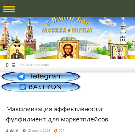
Полная версия сайта
Максимизация эффективности:
фулфилмент для маркетплейсов
donat
18 апреля 2024
529