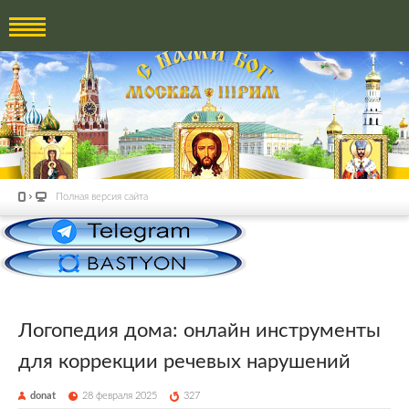
Полная версия сайта
Логопедия дома: онлайн инструменты
для коррекции речевых нарушений
donat
28 февраля 2025
327