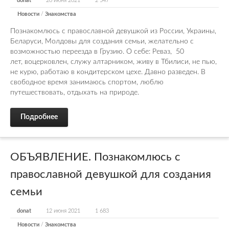
donat
20 июня 2021
2 547
Новости
/
Знакомства
Познакомлюсь с православной девушкой из России, Украины,
Беларуси, Молдовы для создания семьи, желательно с
возможностью переезда в Грузию. О себе: Реваз, 50
лет, воцерковлен, служу алтарником, живу в Тбилиси, не пью,
не курю, работаю в кондитерском цехе. Давно разведен. В
свободное время занимаюсь спортом, люблю
путешествовать, отдыхать на природе.
Подробнее
ОБЪЯВЛЕНИЕ. Познакомлюсь с
православной девушкой для создания
семьи
donat
12 июня 2021
1 683
Новости
/
Знакомства