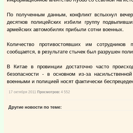
По полученным данным, конфликт вспыхнул вечеро
десятков полицейских избили группу подвыпивш
армейских автомобилях прибыли сотни военных.
Количество противостоявших им сотрудников п
сообщается, в результате стычек был разрушен поли
В Китае в провинции достаточно часто происход
безопасности - в основном из-за насильственно
военными и полицией носят фактически беспрецеден
17 октября 2011
Просмотров:
4 552
Другие новости по теме: