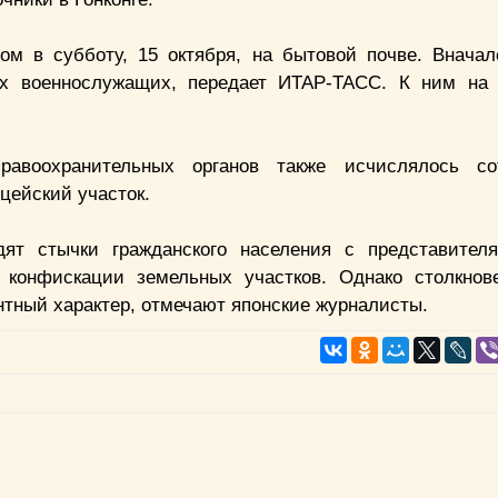
м в субботу, 15 октября, на бытовой почве. Вначал
их военнослужащих, передает ИТАР-ТАСС. К ним на 
равоохранительных органов также исчислялось со
цейский участок.
ят стычки гражданского населения с представител
й конфискации земельных участков. Однако столкно
тный характер, отмечают японские журналисты.