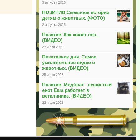
3 августа 2026
ПОЗИТИВ.Смешные истории
детям о животных. (ФОТО)
2 августа 2026
Позитив. Как живёт лес...
(ВИДЕО)
27 июля 2026
Позитивчик дня. Самое
умилительное видео о
животных. (ВИДЕО)
25 июля 2026
Позитив. Медбрат - пушистый
енот Еша работает в
ветклинике. (ВИДЕО)
22 июля 2026