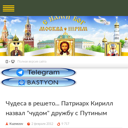
Полная версия сайта
Чудеса в решето... Патриарх Кирилл
назвал "чудом" дружбу с Путиным
Kuznezov
2 февраля 2012
9 717