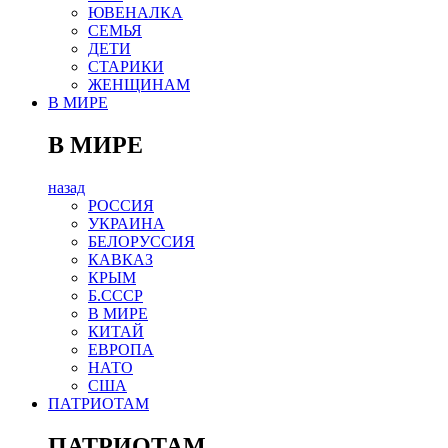
ЮВЕНАЛКА
СЕМЬЯ
ДЕТИ
СТАРИКИ
ЖЕНЩИНАМ
В МИРЕ
В МИРЕ
назад
РОСCИЯ
УКРАИНА
БЕЛОРУССИЯ
КАВКАЗ
КРЫМ
Б.СССР
В МИРЕ
КИТАЙ
ЕВРОПА
НАТО
США
ПАТРИОТАМ
ПАТРИОТАМ