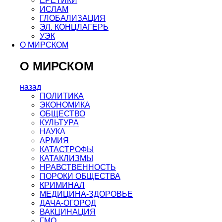
ЕРЕТИКИ
ИСЛАМ
ГЛОБАЛИЗАЦИЯ
ЭЛ. КОНЦЛАГЕРЬ
УЭК
О МИРСКОМ
О МИРСКОМ
назад
ПОЛИТИКА
ЭКОНОМИКА
ОБЩЕСТВО
КУЛЬТУРА
НАУКА
АРМИЯ
КАТАСТРОФЫ
КАТАКЛИЗМЫ
НРАВСТВЕННОСТЬ
ПОРОКИ ОБЩЕСТВА
КРИМИНАЛ
МЕДИЦИНА-ЗДОРОВЬЕ
ДАЧА-ОГОРОД
ВАКЦИНАЦИЯ
ГМО