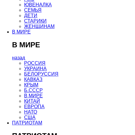
ЮВЕНАЛКА
СЕМЬЯ
ДЕТИ
СТАРИКИ
ЖЕНЩИНАМ
В МИРЕ
В МИРЕ
назад
РОСCИЯ
УКРАИНА
БЕЛОРУССИЯ
КАВКАЗ
КРЫМ
Б.СССР
В МИРЕ
КИТАЙ
ЕВРОПА
НАТО
США
ПАТРИОТАМ