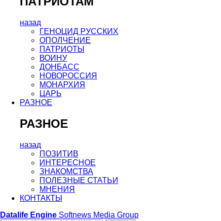
ПАТРИОТАМ
назад
ГЕНОЦИД РУССКИХ
ОПОЛЧЕНИЕ
ПАТРИОТЫ
ВОИНУ
ДОНБАСС
НОВОРОССИЯ
МОНАРХИЯ
ЦАРЬ
РАЗНОЕ
РАЗНОЕ
назад
ПОЗИТИВ
ИНТЕРЕСНОЕ
ЗНАКОМСТВА
ПОЛЕЗНЫЕ СТАТЬИ
МНЕНИЯ
КОНТАКТЫ
Datalife Engine
Softnews Media Group