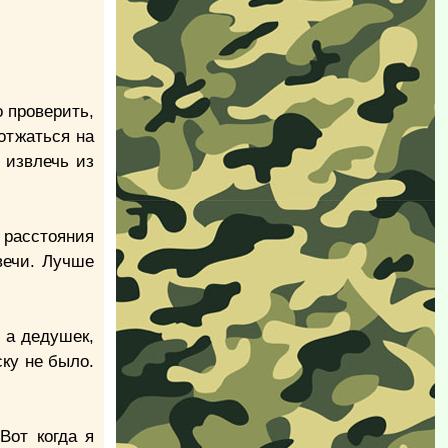
о проверить,
отжаться на
 извлечь из
 расстояния
вечи. Лучше
 а дедушек,
ку не было.
Вот когда я