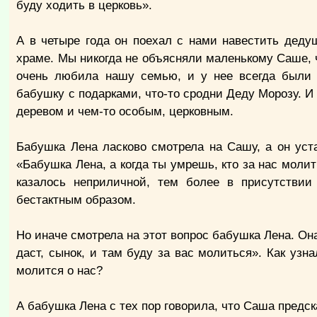
буду ходить в церковь».
А в четыре года он поехал с нами навестить дед
храме. Мы никогда не объясняли маленькому Саше, ч
очень любила нашу семью, и у нее всегда были 
бабушку с подарками, что-то сродни Деду Морозу. И
деревом и чем-то особым, церковным.
Бабушка Лена ласково смотрела на Сашу, а он уста
«Бабушка Лена, а когда ты умрешь, кто за нас моли
казалось неприличной, тем более в присутствии
бестактным образом.
Но иначе смотрела на этот вопрос бабушка Лена. Он
даст, сынок, и там буду за вас молиться». Как уз
молится о нас?
А бабушка Лена с тех пор говорила, что Саша предска