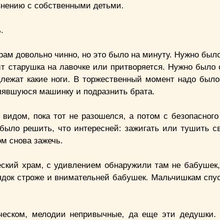
внению с собственными детьми.
.
рам довольно чинно, но это было на минуту. Нужно был
ит старушка на лавочке или притворяется. Нужно было 
длежат какие ноги. В торжественный момент надо было
алявшуюся машинку и подразнить брата.
видом, пока тот не разошелся, а потом с безопасного
 было решить, что интересней: зажигать или тушить с
ом снова зажечь.
ческий храм, с удивлением обнаружили там не бабушек,
ядок строже и внимательней бабушек. Мальчишкам спус
еческом, мелодии непривычные, да еще эти дедушки. 