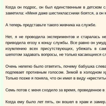
Когда он подрос, он был единственным в детском с
заметила: «Меня даже шестиклассники боятся, а он 
А теперь представьте такого живчика на службе.
Нет, я не проводила экспериментов и старалась н
приводила егозу к концу службы. Все равно он умуд
изумлению всех присутствующих, убежать в са
шепотом задавать вопросы, не только касающиеся 
Очень нелегко было ответить, почему бабушка слева
подпевает противным голосом. Зимой в холодном хр
Только позже я поняла, что он имел в виду «крестить
Семь потов с меня сходило за время, проведенное в 
Когда ему было лет пять, он вошел в храм и замер.