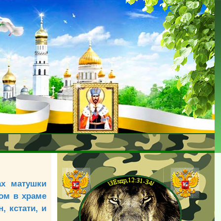
ах матушки
ом в храме
, кстати, и