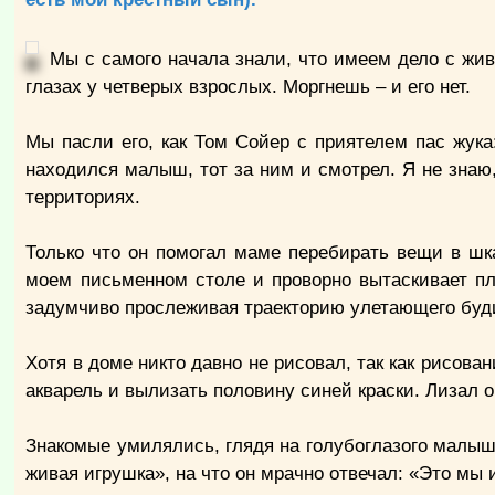
Мы с самого начала знали, что имеем дело с жив
глазах у четверых взрослых. Моргнешь – и его нет.
Мы пасли его, как Том Сойер с приятелем пас жука:
находился малыш, тот за ним и смотрел. Я не знаю,
территориях.
Только что он помогал маме перебирать вещи в шк
моем письменном столе и проворно вытаскивает пл
задумчиво прослеживая траекторию улетающего буд
Хотя в доме никто давно не рисовал, так как рисов
акварель и вылизать половину синей краски. Лизал он
Знакомые умилялись, глядя на голубоглазого малыш
живая игрушка», на что он мрачно отвечал: «Это мы и