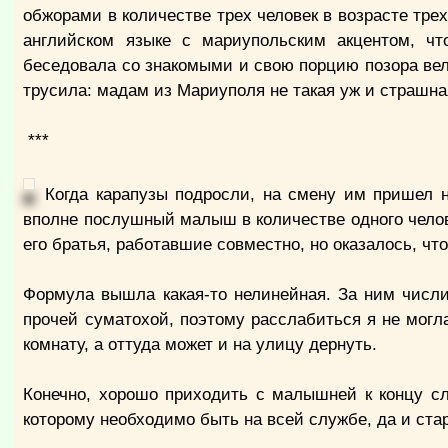
обжорами в количестве трех человек в возрасте трех
английском языке с мариупольским акцентом, чт
беседовала со знакомыми и свою порцию позора ве
трусила: мадам из Мариуполя не такая уж и страшная
***
Когда карапузы подросли, на смену им пришел н
вполне послушный малыш в количестве одного челов
его братья, работавшие совместно, но оказалось, что
Формула вышла какая-то нелинейная. За ним числи
прочей суматохой, поэтому расслабиться я не могл
комнату, а оттуда может и на улицу дернуть.
Конечно, хорошо приходить с малышней к концу слу
которому необходимо быть на всей службе, да и ст