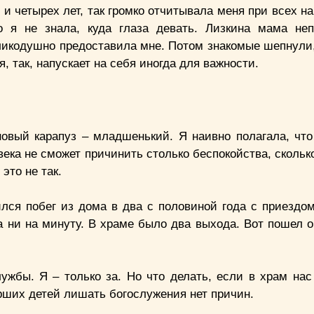
 и четырех лет, так громко отчитывала меня при всех 
о я не знала, куда глаза девать. Лизкина мама не
ликодушно предоставила мне. Потом знакомые шепнули,
, так, напускает на себя иногда для важности.
овый карапуз – младшенький. Я наивно полагала, что
ека не сможет причинить столько беспокойства, скольк
 это не так.
лся побег из дома в два с половиной года с приездо
а ни на минуту. В храме было два выхода. Вот пошел о
жбы. Я – только за. Но что делать, если в храм нас 
арших детей лишать богослужения нет причин.